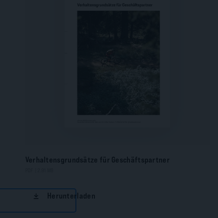
Verhaltensgrundsätze für Geschäftspartner
PDF | 2.91 MB
Herunterladen