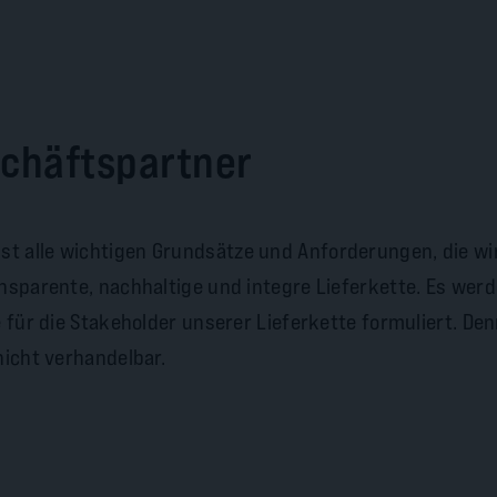
schäftspartner
 alle wichtigen Grundsätze und Anforderungen, die wir 
ansparente, nachhaltige und integre Lieferkette. Es wer
e für die Stakeholder unserer Lieferkette formuliert. D
nicht verhandelbar.