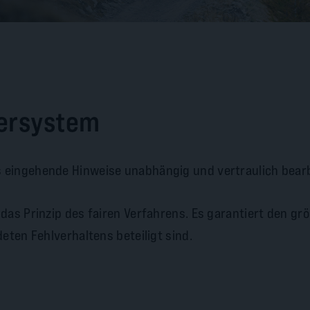
bersystem
 eingehende Hinweise unabhängig und vertraulich bearb
das Prinzip des fairen Verfahrens. Es garantiert den g
eten Fehlverhaltens beteiligt sind.