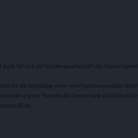
t auch für uns als Tochtergesellschaft der Konzerngesel
en ist die Grundlage einer verantwortungsvollen Unte
zerklärung der Porsche AG überein und schließt sich 
rsche AG an.