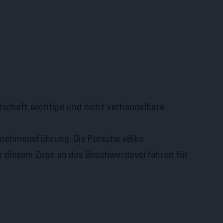
lschaft wichtige und nicht verhandelbare
rnehmensführung. Die Porsche eBike
in diesem Zuge an das Beschwerdeverfahren für