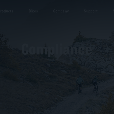
roducts
Bikes
Company
Support
Compliance