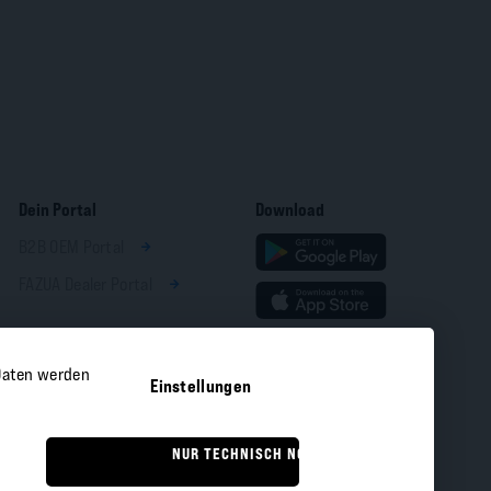
Dein Portal
Download
B2B OEM Portal
FAZUA Dealer Portal
 Daten werden
Einstellungen
NUR TECHNISCH NOTWENDIGE