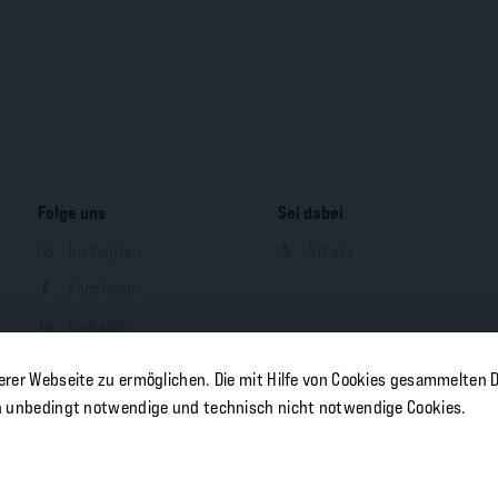
Folge uns
Sei dabei
Instagram
Strava
Facebook
LinkedIn
YouTube
erer Webseite zu ermöglichen. Die mit Hilfe von Cookies gesammelten
n unbedingt notwendige und technisch nicht notwendige Cookies.