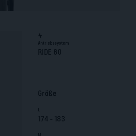
Antriebssystem
RIDE 60
Größe
L
174 - 183
M