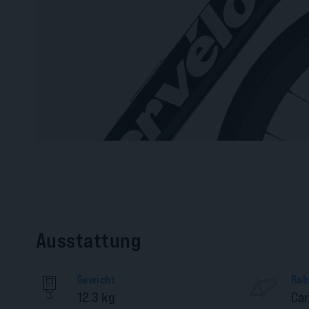
Ausstattung
Gewicht
Rah
12.3 kg
Ca