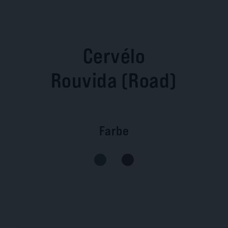
Cervélo
Rouvida (Road)
Farbe