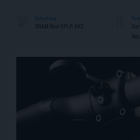
Schaltung
Fed
SRAM Red XPLR AXS
Cer
Rou