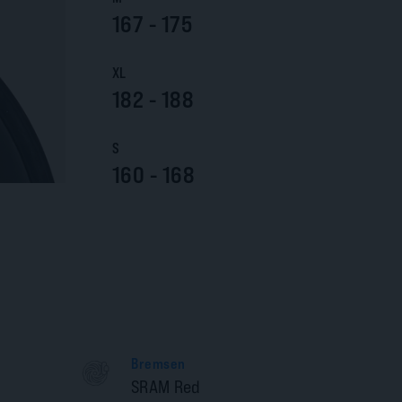
167 - 175
XL
182 - 188
S
160 - 168
Bremsen
SRAM Red