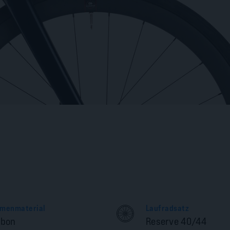
menmaterial
Laufradsatz
rbon
Reserve 40/44