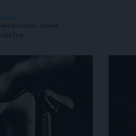
ergabel
vélo All-Carbon, Tapered
vida Fork